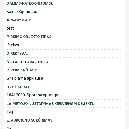
DALIMS/KATEGORIJOMS):
Kaina/Sąnaudos
APRAŠYMAS:
test
PIRKIMO OBJEKTO TIPAS:
Prekės
DIREKTYVA:
Nacionalinis pagrindas
PIRKIMO BŪDAS:
Skelbiama apklausa
BVPŽ KODAI:
18412000-Sportinė apranga
LAIMĖTOJO NUSTATYMAS KIEKVIENAM OBJEKTUI:
Taip
E. AUKCIONŲ SUKŪRIMAS :
Ne