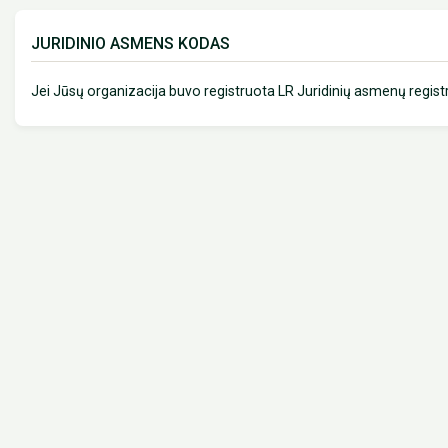
JURIDINIO ASMENS KODAS
Jei Jūsų organizacija buvo registruota LR Juridinių asmenų registr