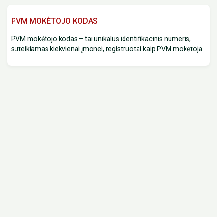
PVM MOKĖTOJO KODAS
PVM mokėtojo kodas – tai unikalus identifikacinis numeris,
suteikiamas kiekvienai įmonei, registruotai kaip PVM mokėtoja.