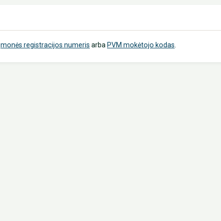
Įmonės registracijos numeris
arba
PVM mokėtojo kodas
.