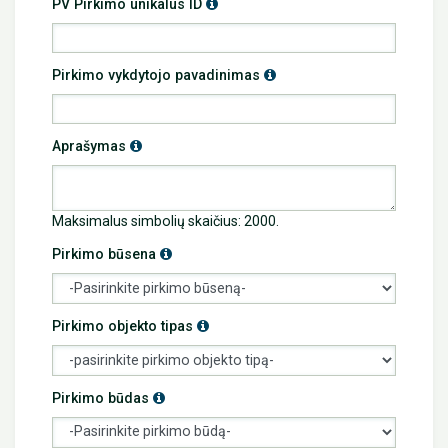
Info
PV Pirkimo unikalus ID
Info
Pirkimo vykdytojo pavadinimas
Info
Aprašymas
Maksimalus simbolių skaičius: 2000.
Info
Pirkimo būsena
Info
Pirkimo objekto tipas
Info
Pirkimo būdas