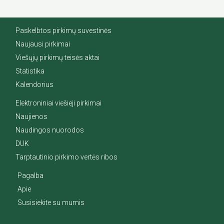
Paskelbtos pirkimų suvestinės
Naujausi pirkimai
Viešųjų pirkimų teisės aktai
Statistika
Kalendorius
Elektroniniai viešieji pirkimai
Naujienos
Naudingos nuorodos
DUK
Tarptautinio pirkimo vertės ribos
Pagalba
Apie
Susisiekite su mumis