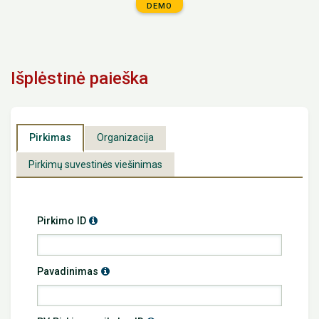
DEMO
Išplėstinė paieška
Pirkimas
Organizacija
Pirkimų suvestinės viešinimas
Info
Pirkimo ID
Info
Pavadinimas