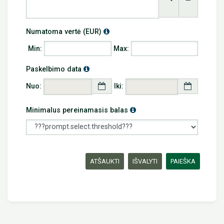
Info
Numatoma vertė (EUR)
Min:
Max:
Info
Paskelbimo data
Nuo:
Iki:
Info
Minimalus pereinamasis balas