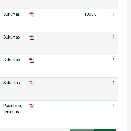
Sukurtas
1000.0
1
Sukurtas
1
Sukurtas
1
Sukurtas
1
Pasiūlymų
1
teikimas