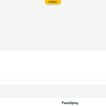
DEMO
Pasiūlymų