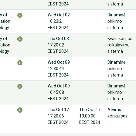
EEST 2024
sistema
ry of
Wed Oct 02
Dinaminė
ation
16:23:21
pirkimo
ology
EEST 2024
sistema
ry of
Thu Oct 03
Kvalifikacijos
ation
17:20:02
reikalavimų
ology
EEST 2024
sistema
Wed Oct 09
Dinaminė
12:30:44
pirkimo
EEST 2024
sistema
Wed Oct 09
Dinaminė
16:45:08
pirkimo
EEST 2024
sistema
Thu Oct 17
Thu Oct 17
Atviras
17:20:06
13:00:00
konkursas
EEST 2024
EEST 2024