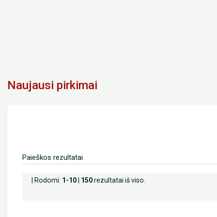
Naujausi pirkimai
Paieškos rezultatai
| Rodomi:
1-10
|
150
rezultatai iš viso.