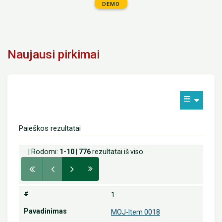
DEMO
Naujausi pirkimai
Paieškos rezultatai
| Rodomi:
1-10
|
776
rezultatai iš viso.
1
MOJ-Item 0018