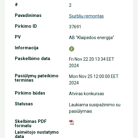
2
Siurblių remontas
37691
AB "Klaipėdos energija"
Fri Nov 22 20:13:34 EET
2024
Mon Nov 25 12:00:00 EET
2024
Atviras konkursas
Laukiama susipažinimo su
pasiūlymais