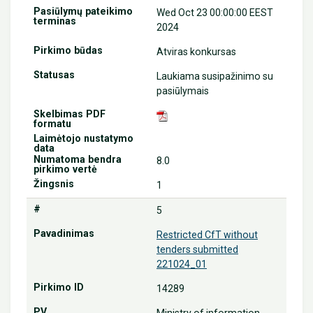
Wed Oct 23 00:00:00 EEST
2024
Atviras konkursas
Laukiama susipažinimo su
pasiūlymais
8.0
1
5
Restricted CfT without
tenders submitted
221024_01
14289