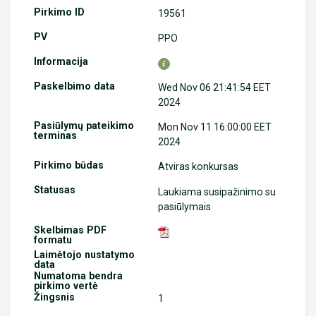
19561
PPO
Wed Nov 06 21:41:54 EET
2024
Mon Nov 11 16:00:00 EET
2024
Atviras konkursas
Laukiama susipažinimo su
pasiūlymais
1