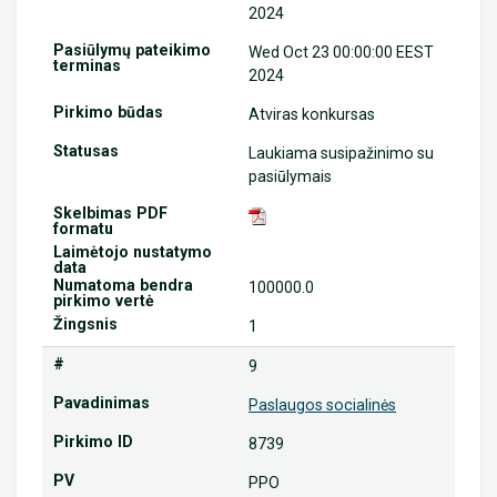
2024
Wed Oct 23 00:00:00 EEST
2024
Atviras konkursas
Laukiama susipažinimo su
pasiūlymais
100000.0
1
9
Paslaugos socialinės
8739
PPO