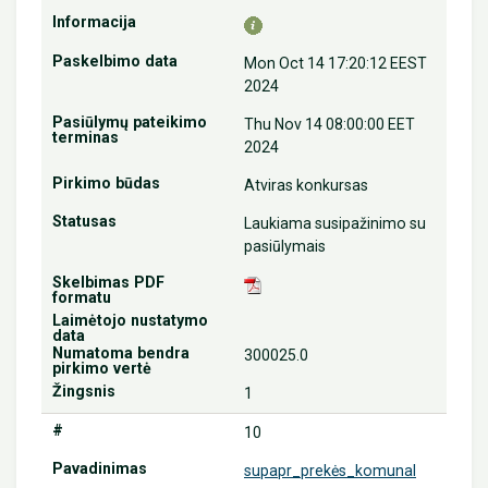
Mon Oct 14 17:20:12 EEST
2024
Thu Nov 14 08:00:00 EET
2024
Atviras konkursas
Laukiama susipažinimo su
pasiūlymais
300025.0
1
10
supapr_prekės_komunal