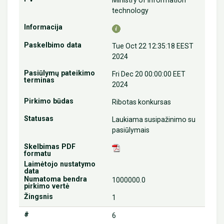
Ministry of information
technology
Tue Oct 22 12:35:18 EEST
2024
Fri Dec 20 00:00:00 EET
2024
Ribotas konkursas
Laukiama susipažinimo su
pasiūlymais
1000000.0
1
6