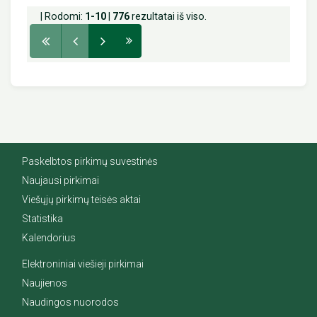
| Rodomi:
1-10
|
776
rezultatai iš viso.
Paskelbtos pirkimų suvestinės
Naujausi pirkimai
Viešųjų pirkimų teisės aktai
Statistika
Kalendorius
Elektroniniai viešieji pirkimai
Naujienos
Naudingos nuorodos