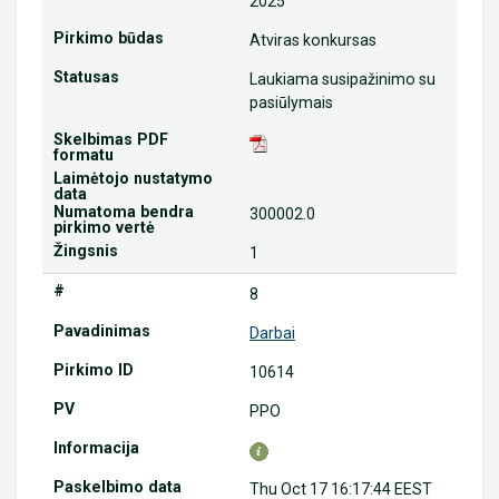
2025
Atviras konkursas
Laukiama susipažinimo su
pasiūlymais
300002.0
1
8
Darbai
10614
PPO
Thu Oct 17 16:17:44 EEST