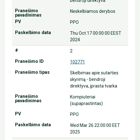
bendroji direktyva
Neskelbiamos derybos
PPO
Thu Oct 17 00:00:00 EEST
2024
2
102771
Skelbimas apie sutarties
skyrimą - bendroji
direktyva, įprasta tvarka
Kompiuteriai
(supaprastintas)
PPO
Wed Mar 26 22:00:00 EET
2025