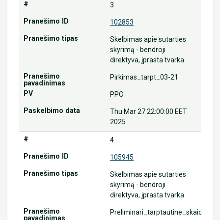
3
102853
Skelbimas apie sutarties
skyrimą - bendroji
direktyva, įprasta tvarka
Pirkimas_tarpt_03-21
PPO
Thu Mar 27 22:00:00 EET
2025
4
105945
Skelbimas apie sutarties
skyrimą - bendroji
direktyva, įprasta tvarka
Preliminari_tarptautine_skaidrems