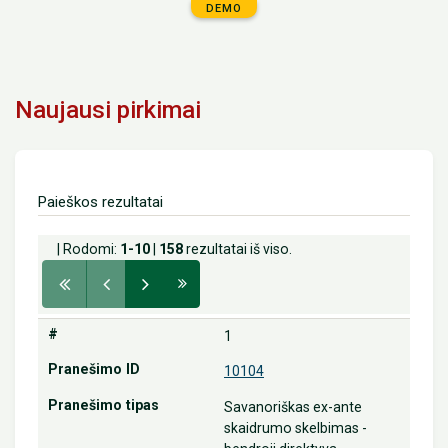
DEMO
Naujausi pirkimai
Paieškos rezultatai
| Rodomi:
1-10
|
158
rezultatai iš viso.
1
10104
Savanoriškas ex-ante
skaidrumo skelbimas -