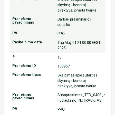
skyrimą - bendroji
direktyva, įprasta tvarka
Darbai- preliminarioji
sutartis
PPO
Thu May 01 21:00:00 EEST
2025
10
107957
Skelbimas apie sutarties
skyrimą - bendroji
direktyva, įprasta tvarka
Supaprastintas_TED_0408_dėl
nutraukimo_NUTRAUKTAS
PPO