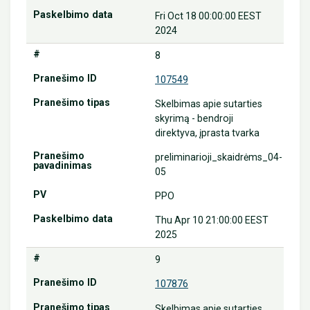
Fri Oct 18 00:00:00 EEST
2024
8
107549
Skelbimas apie sutarties
skyrimą - bendroji
direktyva, įprasta tvarka
preliminarioji_skaidrėms_04-
05
PPO
Thu Apr 10 21:00:00 EEST
2025
9
107876
Skelbimas apie sutarties