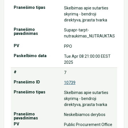
Skelbimas apie sutarties
skyrimą - bendroji
direktyva, įprasta tvarka
Supapr-tarpt-
nutraukimas_NUTRAUKTAS
PPO
Tue Apr 08 21:00:00 EEST
2025
7
10739
Skelbimas apie sutarties
skyrimą - bendroji
direktyva, įprasta tvarka
Neskelbiamos derybos
Public Procurement Office