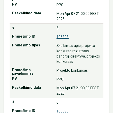
PPO
Mon Apr 07 21:00:00 EEST
2025
5
106308
Skelbimas apie projekto
konkurso rezultatus -
bendroji direktyva, projekto
konkursas
Projekto konkursas
PPO
Mon Apr 07 21:00:00 EEST
2025
6
106685