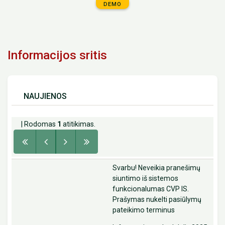
DEMO
Informacijos sritis
NAUJIENOS
| Rodomas
1
atitikimas.
Svarbu! Neveikia pranešimų
siuntimo iš sistemos
funkcionalumas CVP IS.
Prašymas nukelti pasiūlymų
pateikimo terminus