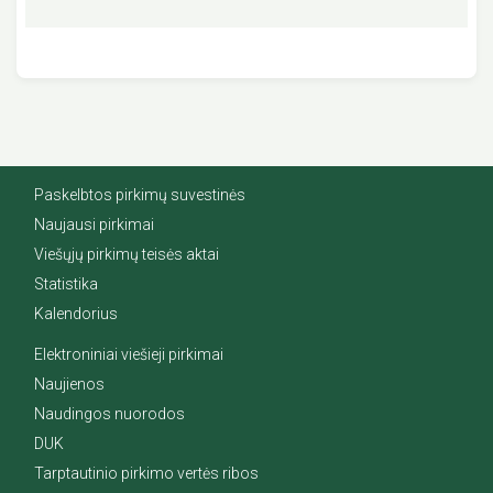
Paskelbtos pirkimų suvestinės
Naujausi pirkimai
Viešųjų pirkimų teisės aktai
Statistika
Kalendorius
Elektroniniai viešieji pirkimai
Naujienos
Naudingos nuorodos
DUK
Tarptautinio pirkimo vertės ribos