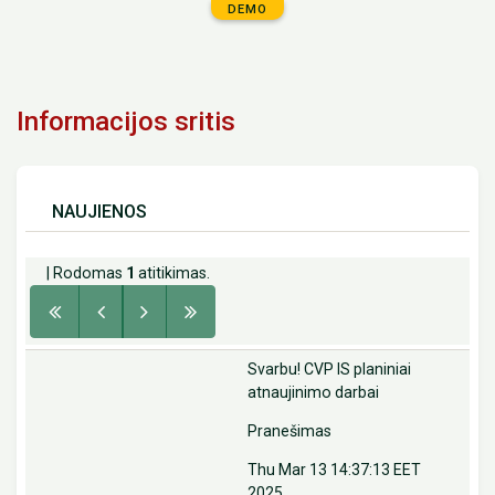
DEMO
Informacijos sritis
NAUJIENOS
| Rodomas
1
atitikimas.
Svarbu! CVP IS planiniai
atnaujinimo darbai
Pranešimas
Thu Mar 13 14:37:13 EET
2025