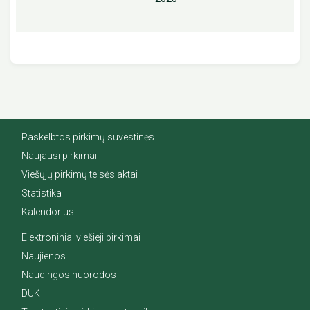
Paskelbtos pirkimų suvestinės
Naujausi pirkimai
Viešųjų pirkimų teisės aktai
Statistika
Kalendorius
Elektroniniai viešieji pirkimai
Naujienos
Naudingos nuorodos
DUK