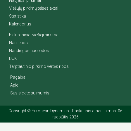
Naujausi pirkimai
Viešųjų pirkimų teisės aktai
Statistika
Kalendorius
Elektroniniai viešieji pirkimai
Naujienos
Naudingos nuorodos
DUK
Tarptautinio pirkimo vertės ribos
Pagalba
Apie
Susisiekite su mumis
Copyright © European Dynamics - Paskutinis atnaujinimas: 06
rugpjūtis 2026