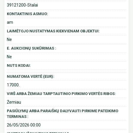
39121200-Stalai
KONTAKTINIS ASMUO:
am
LAIMĖTOJO NUSTATYMAS KIEKVIENAM OBJEKTUI:
Ne
E. AUKCIONŲ SUKŪRIMAS :
Ne
NUTS KODAI:
NUMATOMA VERTĖ (EUR):
17000.
VIRŠ ARBA ŽEMIAU TARPTAUTINIO PIRKIMO VERTĖS RIBOS:
Žemiau
PASIŪLYMŲ ARBA PARAIŠKŲ DALYVAUTI PIRKIME PATEIKIMO
TERMINAS :
26/05/2026 00:00