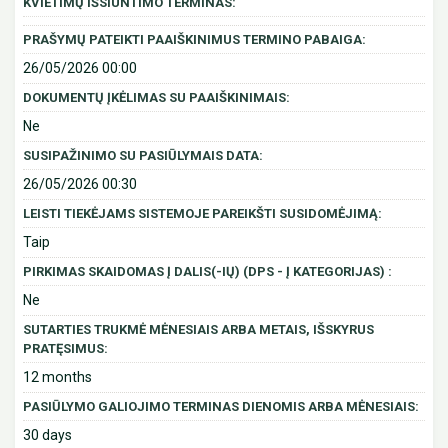
KVIETIMŲ IŠSIUNTIMO TERMINAS:
PRAŠYMŲ PATEIKTI PAAIŠKINIMUS TERMINO PABAIGA:
26/05/2026 00:00
DOKUMENTŲ ĮKĖLIMAS SU PAAIŠKINIMAIS:
Ne
SUSIPAŽINIMO SU PASIŪLYMAIS DATA:
26/05/2026 00:30
LEISTI TIEKĖJAMS SISTEMOJE PAREIKŠTI SUSIDOMĖJIMĄ:
Taip
PIRKIMAS SKAIDOMAS Į DALIS(-IŲ) (DPS - Į KATEGORIJAS) :
Ne
SUTARTIES TRUKMĖ MĖNESIAIS ARBA METAIS, IŠSKYRUS
PRATĘSIMUS:
12 months
PASIŪLYMO GALIOJIMO TERMINAS DIENOMIS ARBA MĖNESIAIS:
30 days