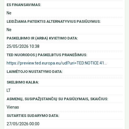
ES FINANSAVIMAS:
Ne
LEIDŽIAMA PATEIKTIS ALTERNATYVIUS PASIŪLYMUS:
Ne
PASKELBIMO IR (ARBA) KVIETIMO DATA:
25/05/2026 10:38
TED NUORODOS Į PASKELBTUS PRANEŠIMUS:
https://preview.ted.europa.eu/udl?uri=TED:NOTICE:41...
LAIMĖTOJO NUSTATYMO DATA:
SKELBIMO KALBA:
LT
ASMENŲ, SUSIPAŽĮSTANČIŲ SU PASIŪLYMAIS, SKAIČIUS:
Vienas
SUTARTIES SUDARYMO DATA:
27/05/2026 00:00