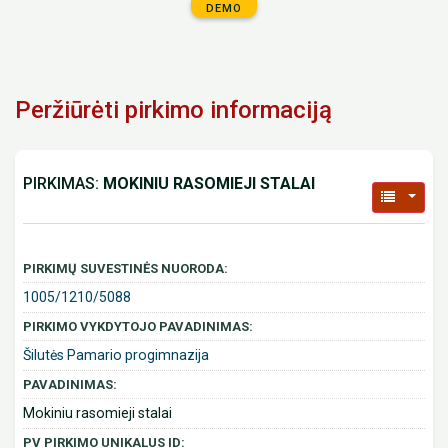
DEMO
Peržiūrėti pirkimo informaciją
PIRKIMAS:
MOKINIU RASOMIEJI STALAI
PIRKIMŲ SUVESTINĖS NUORODA:
1005/1210/5088
PIRKIMO VYKDYTOJO PAVADINIMAS:
Šilutės Pamario progimnazija
PAVADINIMAS:
Mokiniu rasomieji stalai
PV PIRKIMO UNIKALUS ID: