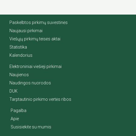
Paskelbtos pirkimų suvestinės
Naujausi pirkimai
Viešųjų pirkimų teisės aktai
Statistika
Kalendorius
Elektroniniai viešieji pirkimai
Naujienos
Naudingos nuorodos
DUK
Tarptautinio pirkimo vertės ribos
Pagalba
Apie
Susisiekite su mumis