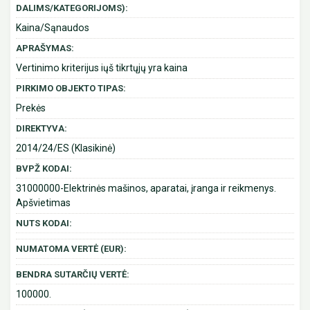
DALIMS/KATEGORIJOMS):
Kaina/Sąnaudos
APRAŠYMAS:
Vertinimo kriterijus iųš tikrtųjų yra kaina
PIRKIMO OBJEKTO TIPAS:
Prekės
DIREKTYVA:
2014/24/ES (Klasikinė)
BVPŽ KODAI:
31000000-Elektrinės mašinos, aparatai, įranga ir reikmenys.
Apšvietimas
NUTS KODAI:
NUMATOMA VERTĖ (EUR):
BENDRA SUTARČIŲ VERTĖ:
100000.