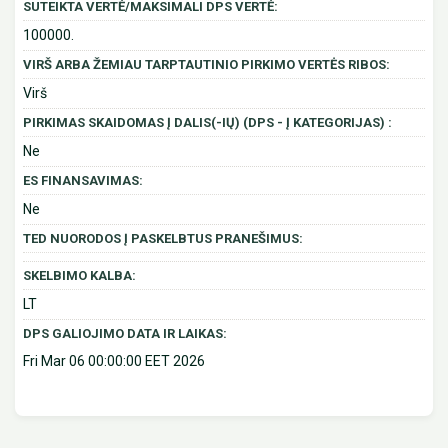
SUTEIKTA VERTĖ/MAKSIMALI DPS VERTĖ:
100000.
VIRŠ ARBA ŽEMIAU TARPTAUTINIO PIRKIMO VERTĖS RIBOS:
Virš
PIRKIMAS SKAIDOMAS Į DALIS(-IŲ) (DPS - Į KATEGORIJAS) :
Ne
ES FINANSAVIMAS:
Ne
TED NUORODOS Į PASKELBTUS PRANEŠIMUS:
SKELBIMO KALBA:
LT
DPS GALIOJIMO DATA IR LAIKAS:
Fri Mar 06 00:00:00 EET 2026